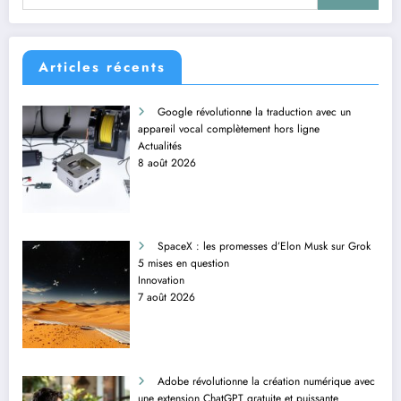
Articles récents
Google révolutionne la traduction avec un
appareil vocal complètement hors ligne
Actualités
8 août 2026
SpaceX : les promesses d’Elon Musk sur Grok
5 mises en question
Innovation
7 août 2026
Adobe révolutionne la création numérique avec
une extension ChatGPT gratuite et puissante