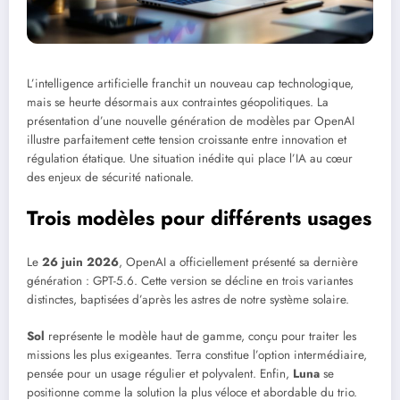
L’intelligence artificielle franchit un nouveau cap technologique,
mais se heurte désormais aux contraintes géopolitiques. La
présentation d’une nouvelle génération de modèles par OpenAI
illustre parfaitement cette tension croissante entre innovation et
régulation étatique. Une situation inédite qui place l’IA au cœur
des enjeux de sécurité nationale.
Trois modèles pour différents usages
Le
26 juin 2026
, OpenAI a officiellement présenté sa dernière
génération : GPT-5.6. Cette version se décline en trois variantes
distinctes, baptisées d’après les astres de notre système solaire.
Sol
représente le modèle haut de gamme, conçu pour traiter les
missions les plus exigeantes. Terra constitue l’option intermédiaire,
pensée pour un usage régulier et polyvalent. Enfin,
Luna
se
positionne comme la solution la plus véloce et abordable du trio.