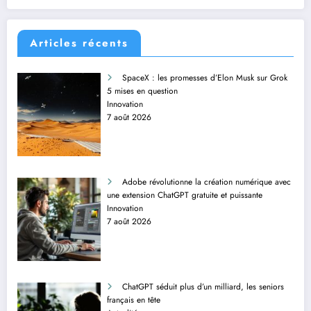
Articles récents
SpaceX : les promesses d’Elon Musk sur Grok
5 mises en question
Innovation
7 août 2026
Adobe révolutionne la création numérique avec
une extension ChatGPT gratuite et puissante
Innovation
7 août 2026
ChatGPT séduit plus d’un milliard, les seniors
français en tête