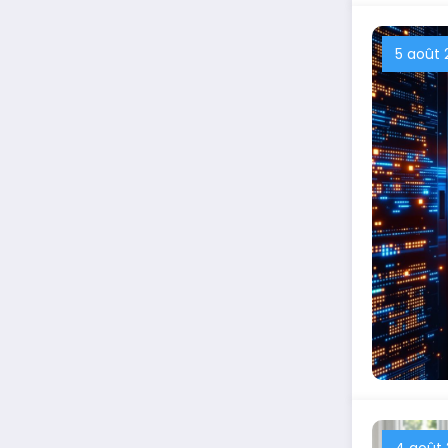
5 août 
4 août