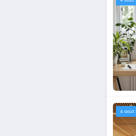
4 août