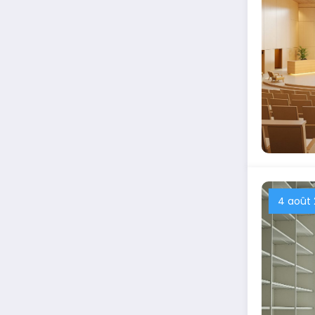
4 août