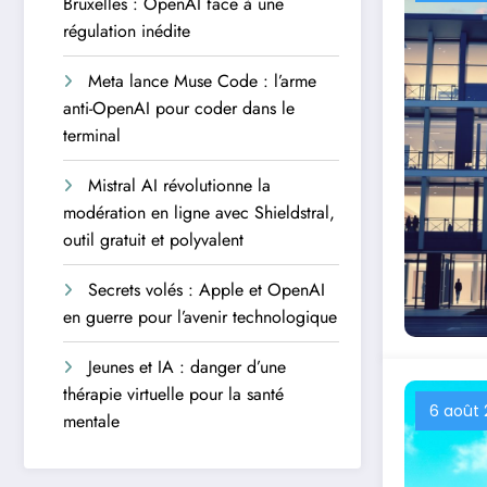
Bruxelles : OpenAI face à une
régulation inédite
Meta lance Muse Code : l’arme
anti-OpenAI pour coder dans le
terminal
Mistral AI révolutionne la
modération en ligne avec Shieldstral,
outil gratuit et polyvalent
Secrets volés : Apple et OpenAI
en guerre pour l’avenir technologique
Jeunes et IA : danger d’une
thérapie virtuelle pour la santé
6 août
mentale