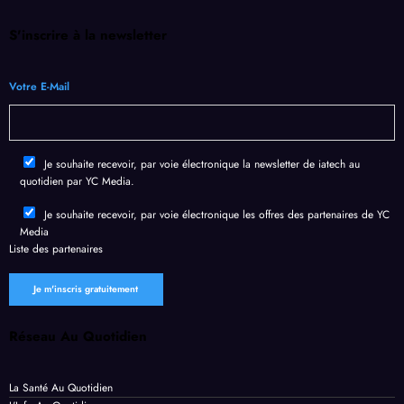
S'inscrire à la newsletter
Votre E-Mail
Je souhaite recevoir, par voie électronique la newsletter de iatech au
quotidien par YC Media.
Je souhaite recevoir, par voie électronique les offres des partenaires de YC
Media
Liste des
partenaires
Réseau Au Quotidien
La Santé Au Quotidien