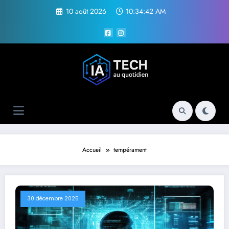
Aller
10 août 2026
10:34:42 AM
au
contenu
Accueil
tempérament
30 décembre 2025