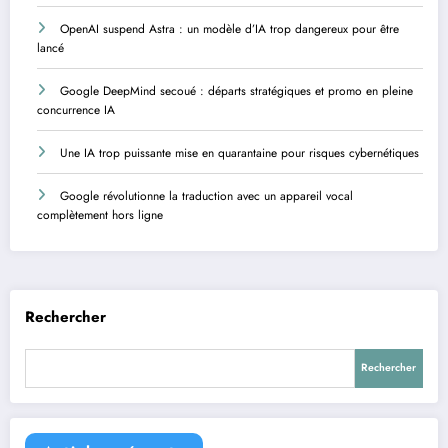
OpenAI suspend Astra : un modèle d’IA trop dangereux pour être
lancé
Google DeepMind secoué : départs stratégiques et promo en pleine
concurrence IA
Une IA trop puissante mise en quarantaine pour risques cybernétiques
Google révolutionne la traduction avec un appareil vocal
complètement hors ligne
Rechercher
Rechercher