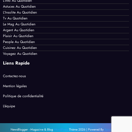
L'Info Au Quotidien
Astuces Au Quotidien
L'Insolite Au Quotidien
Tv Au Quotidien
Le Mag Au Quotidien
Argent Au Quotidien
Plaisir Au Quotidien
People Au Quotidien
Cuisinez Au Quotidien
Voyagez Au Quotidien
Liens Rapide
Contactez-nous
Mention légales
Politique de confidentialité
L'équipe
NewsBlogger - Magazine & Blog
WordPress
Thème 2026 | Powered By
SpiceThemes