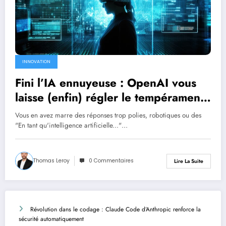
INNOVATION
Fini l’IA ennuyeuse : OpenAI vous
laisse (enfin) régler le tempérament
de ChatGPT
Vous en avez marre des réponses trop polies, robotiques ou des
"En tant qu'intelligence artificielle..."…
Thomas Leroy
0 Commentaires
Lire La Suite
Révolution dans le codage : Claude Code d’Anthropic renforce la
sécurité automatiquement