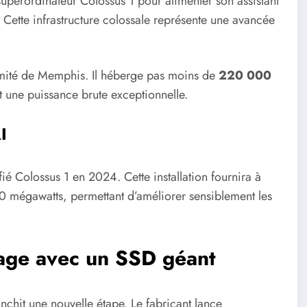
superordinateur Colossus 1 pour alimenter son assistant
 Cette infrastructure colossale représente une avancée
ximité de Memphis. Il héberge pas moins de
220 000
 une puissance brute exceptionnelle.
I
fié Colossus 1 en 2024. Cette installation fournira à
 mégawatts, permettant d’améliorer sensiblement les
kage avec un SSD géant
nchit une nouvelle étape. Le fabricant lance