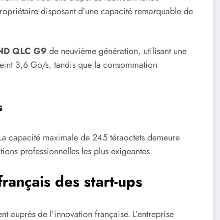
priétaire disposant d’une capacité remarquable de
ND QLC G9
de neuvième génération, utilisant une
tteint 3,6 Go/s, tandis que la consommation
s
 La capacité maximale de 245 téraoctets demeure
tions professionnelles les plus exigeantes.
rançais des start-ups
t auprès de l’innovation française. L’entreprise