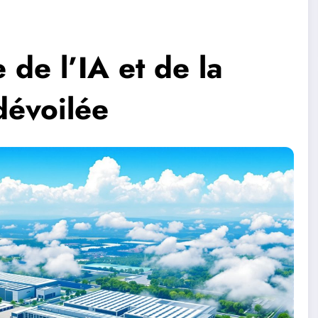
e de l’IA et de la
dévoilée