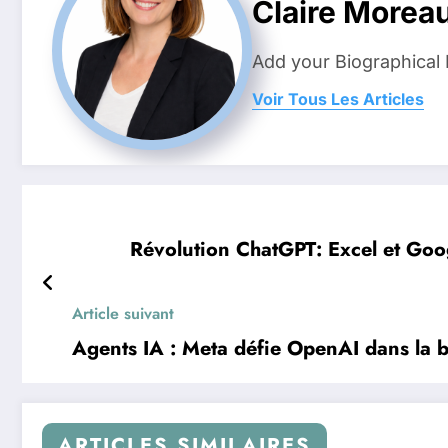
Claire Morea
Add your Biographical 
Voir Tous Les Articles
Révolution ChatGPT: Excel et Goog
Article suivant
Agents IA : Meta défie OpenAI dans la b
ARTICLES SIMILAIRES