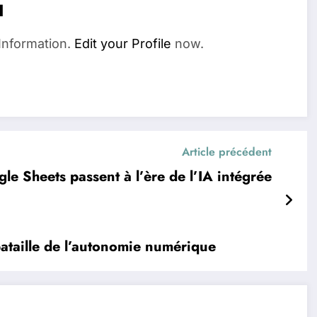
u
Information.
Edit your Profile
now.
Article précédent
le Sheets passent à l’ère de l’IA intégrée
ataille de l’autonomie numérique