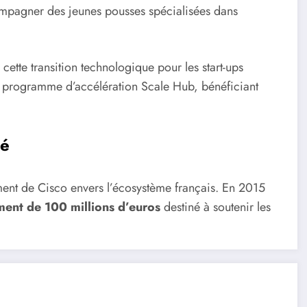
ompagner des jeunes pousses spécialisées dans
cette transition technologique pour les start-ups
 le programme d’accélération Scale Hub, bénéficiant
lé
gement de Cisco envers l’écosystème français. En 2015
ment de 100 millions d’euros
destiné à soutenir les