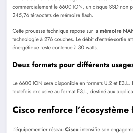
commercialement le 6600 ION, un disque SSD non pro
245,76 téraoctets de mémoire flash.
Cette prouesse technique repose sur la
mémoire NA
technologie à 276 couches. Le débit d’entrée-sortie a
énergétique reste contenue à 30 watts.
Deux formats pour différents usage
Le 6600 ION sera disponible en formats U.2 et E3.L.
toutefois exclusive au format E3.L, destiné aux applica
Cisco renforce l’écosystème f
L’équipementier réseau
Cisco
intensifie son engagemen