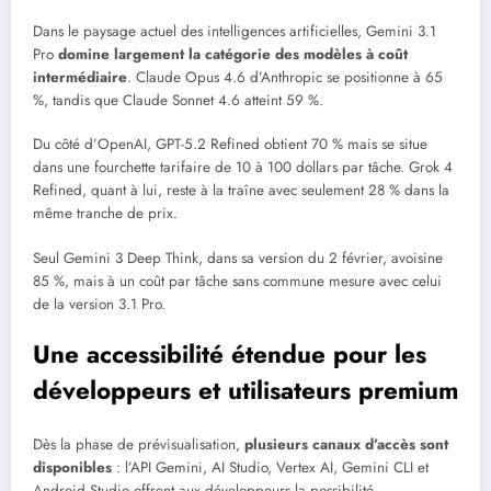
Dans le paysage actuel des intelligences artificielles, Gemini 3.1
Pro
domine largement la catégorie des modèles à coût
intermédiaire
. Claude Opus 4.6 d’Anthropic se positionne à 65
%, tandis que Claude Sonnet 4.6 atteint 59 %.
Du côté d’OpenAI, GPT-5.2 Refined obtient 70 % mais se situe
dans une fourchette tarifaire de 10 à 100 dollars par tâche. Grok 4
Refined, quant à lui, reste à la traîne avec seulement 28 % dans la
même tranche de prix.
Seul Gemini 3 Deep Think, dans sa version du 2 février, avoisine
85 %, mais à un coût par tâche sans commune mesure avec celui
de la version 3.1 Pro.
Une accessibilité étendue pour les
développeurs et utilisateurs premium
Dès la phase de prévisualisation,
plusieurs canaux d’accès sont
disponibles
: l’API Gemini, AI Studio, Vertex AI, Gemini CLI et
Android Studio offrent aux développeurs la possibilité