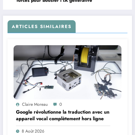
forces pour booster l’IA générative
ARTICLES SIMILAIRES
Claire Moreau
0
Google révolutionne la traduction avec un
appareil vocal complètement hors ligne
8 Août 2026