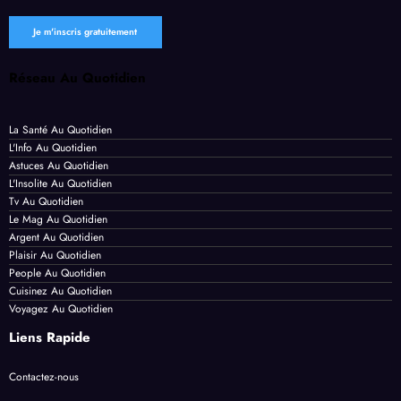
es
Réseau Au Quotidien
La Santé Au Quotidien
L'Info Au Quotidien
Astuces Au Quotidien
L'Insolite Au Quotidien
Tv Au Quotidien
Le Mag Au Quotidien
Argent Au Quotidien
Plaisir Au Quotidien
People Au Quotidien
Cuisinez Au Quotidien
Voyagez Au Quotidien
Liens Rapide
Contactez-nous