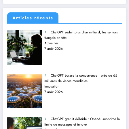
Articles récents
ChatGPT séduit plus d’un milliard, les seniors
français en tête
Actualités
7 août 2026
ChatGPT écrase la concurrence : près de 65
milliards de visites mondiales
Innovation
7 août 2026
ChatGPT gratuit débridé : OpenAI supprime la
limite de messages et innove