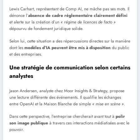
Lewis Carhart, représentant de Comp AI, ne mâche pas ses mots. Il
dénonce l’
absence de cadre réglementaire clairement défini
et alerte sur la création d’un
« régime de licences de facto »
dépourvu de fondement juridique solide.
Selon lui, cette situation a des répercussions directes sur la manière
dont les
modèles d’IA peuvent être mis à disposition
du public
et des entreprises.
Une stratégie de communication selon certains
analystes
Jason Andersen, analyste chez Moor Insights & Strategy, propose
une lecture différente des événements. Il qualifie les échanges
entre OpenAI et la Maison Blanche de simple
« mise en scène »
.
Dans cette perspective, l’entreprise chercherait avant tout à
polir
son image publique
à travers ces interactions médiatisées avec le
pouvoir.