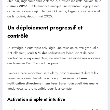
Shihipar, ingénieur chez Anthropic, a officialisé cette nouveauté le
3 mars 2026
. Cette annonce marque une extension logique des
capacités vocales déjà intégrées à Claude, l’agent conversationnel
de la société, depuis mai 2025.
Un déploiement progressif et
contrôlé
La stratégie d’Anthropic privilégie une mise en œuvre graduelle.
Actuellement, seuls
5 % des utilisateurs
bénéficient de cette
fonctionnalité expérimentale, exclusivement réservée aux abonnés
des formules Pro, Max ou Enterprise.
L’accès à cette innovation sera élargi progressivement durant les
semaines à venir. Les utilisateurs éligibles recevront
une
notification directement sur leur écran d’accueil
dès que le
mode vocal sera disponible pour leur compte.
Activation simple et intuitive