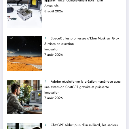
appareil vocal complètement hors ligne
Actualités
8 août 2026
SpaceX : les promesses d’Elon Musk sur Grok
5 mises en question
Innovation
7 août 2026
Adobe révolutionne la création numérique avec
une extension ChatGPT gratuite et puissante
Innovation
7 août 2026
ChatGPT séduit plus d’un milliard, les seniors