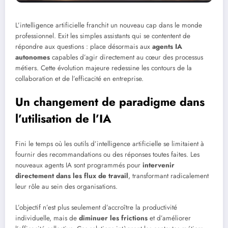
L’intelligence artificielle franchit un nouveau cap dans le monde
professionnel. Exit les simples assistants qui se contentent de
répondre aux questions : place désormais aux
agents IA
autonomes
capables d’agir directement au cœur des processus
métiers. Cette évolution majeure redessine les contours de la
collaboration et de l’efficacité en entreprise.
Un changement de paradigme dans
l’utilisation de l’IA
Fini le temps où les outils d’intelligence artificielle se limitaient à
fournir des recommandations ou des réponses toutes faites. Les
nouveaux agents IA sont programmés pour
intervenir
directement dans les flux de travail
, transformant radicalement
leur rôle au sein des organisations.
L’objectif n’est plus seulement d’accroître la productivité
individuelle, mais de
diminuer les frictions
et d’améliorer