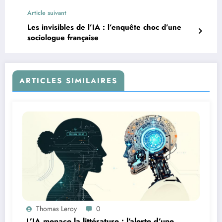
Article suivant
Les invisibles de l’IA : l’enquête choc d’une
sociologue française
ARTICLES SIMILAIRES
Thomas Leroy
0
L’IA menace la littérature : l’alerte d’une