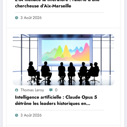
chercheuse d’Aix-Marseille
3 Août 2026
Thomas Leroy
0
Intelligence artificielle : Claude Opus 5
détrône les leaders historiques en
programmation
3 Août 2026