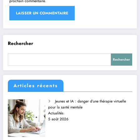
prochain commentaire.
Rechercher
Rechercher
Articles récents
Jeunes et IA : danger d’une thérapie virtuelle
pour la santé mentale
Actualités
5 août 2026