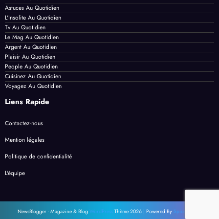
Astuces Au Quotidien
L'Insolite Au Quotidien
Tv Au Quotidien
Le Mag Au Quotidien
Argent Au Quotidien
Plaisir Au Quotidien
People Au Quotidien
Cuisinez Au Quotidien
Voyagez Au Quotidien
Liens Rapide
Contactez-nous
Mention légales
Politique de confidentialité
L'équipe
NewsBlogger - Magazine & Blog
WordPress
Thème 2026 | Powered By
SpiceThemes