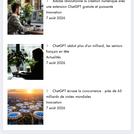
Adobe révolutionne la création numérique avec
une extension ChatGPT gratuite et puissante
Innovation
7 août 2026
ChatGPT séduit plus d’un milliard, les seniors
français en tête
Actualités
7 août 2026
ChatGPT écrase la concurrence : près de 65
milliards de visites mondiales
Innovation
7 août 2026