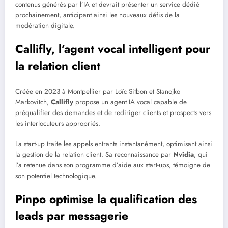
contenus générés par l’IA et devrait présenter un service dédié
prochainement, anticipant ainsi les nouveaux défis de la
modération digitale.
Callifly, l’agent vocal intelligent pour
la relation client
Créée en 2023 à Montpellier par Loïc Sitbon et Stanojko
Markovitch,
Callifly
propose un agent IA vocal capable de
préqualifier des demandes et de rediriger clients et prospects vers
les interlocuteurs appropriés.
La start-up traite les appels entrants instantanément, optimisant ainsi
la gestion de la relation client. Sa reconnaissance par
Nvidia
, qui
l’a retenue dans son programme d’aide aux start-ups, témoigne de
son potentiel technologique.
Pinpo optimise la qualification des
leads par messagerie