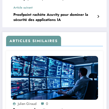
Article suivant
Proofpoint rachète Acuvity pour dominer la
sécurité des applications IA
ARTICLES SIMILAIRES
Julien Giraud
0