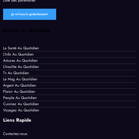
Liste des
partenaires
es
Réseau Au Quotidien
La Santé Au Quotidien
L'Info Au Quotidien
Astuces Au Quotidien
L'Insolite Au Quotidien
Tv Au Quotidien
Le Mag Au Quotidien
Argent Au Quotidien
Plaisir Au Quotidien
People Au Quotidien
Cuisinez Au Quotidien
Voyagez Au Quotidien
Liens Rapide
Contactez-nous